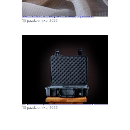
Czym charakteryzują się włókniny spunlace?
15 października, 2025
Wypełnienia piankowe do walizek – dlaczego warto?
15 października, 2025