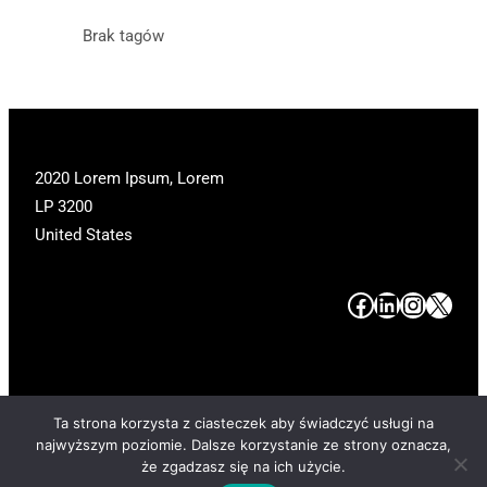
Brak tagów
2020 Lorem Ipsum, Lorem
LP 3200
United States
#
#
#
#
Ta strona korzysta z ciasteczek aby świadczyć usługi na
najwyższym poziomie. Dalsze korzystanie ze strony oznacza,
Copyright 2025. All Rights Reserved.
że zgadzasz się na ich użycie.