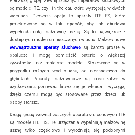
Pierwszą grupą wewnątrzusznych aparatów słuchowych
są modele ITE, czyli in the ear, które występują w dwóch
wersjach. Pierwsza opcja to aparaty ITE FS, które
projektowane są w taki sposób, aby ich obudowa
wypełniała całą małżowinę uszną. Są to największe z
dostępnych modeli umieszczanych w uchu. Małżowinowe
wewnątrzuszne aparaty słuchowe
są bardzo proste w
obsłudze i mogą pomieścić baterie o większej
żywotności niż mniejsze modele. Stosowane są w
przypadku różnych wad słuchu, od nieznacznych do
głębokich. Aparaty małżowinowe są dość łatwe w
użytkowaniu, ponieważ łatwo się je wkłada i wyciąga,
dzięki czemu mogą być stosowane przez dzieci lub
osoby starsze.
Drugą grupą wewnątrzusznych aparatów słuchowych ITE
są modele ITE HS. Te urządzenia wypełniają małżowinę
uszną tylko częściowo i wyróżniają się podobnymi