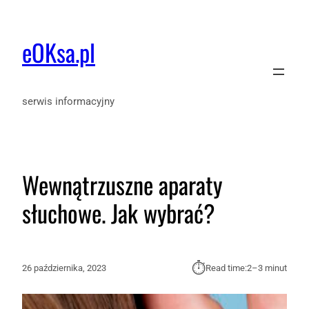
eOKsa.pl
serwis informacyjny
Wewnątrzuszne aparaty
słuchowe. Jak wybrać?
⏱︎
26 października, 2023
Read time:
2–3 minut