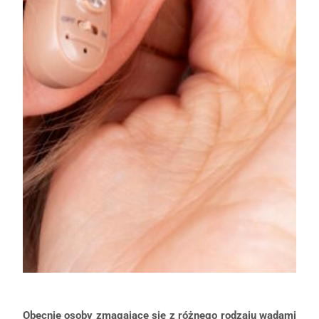
Obecnie osoby zmagające się z różnego rodzaju wadami