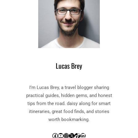
Lucas Brey
I’m Lucas Brey, a travel blogger sharing
practical guides, hidden gems, and honest
tips from the road. daisy along for smart
itineraries, great food finds, and stories
worth bookmarking.
Facebook
YouTube
Instagram
X
TikTok
LinkedIn