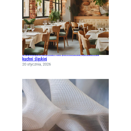
5 powodów dla których powinieneś spróbować
kuchni śląskiej
20 stycznia, 2026