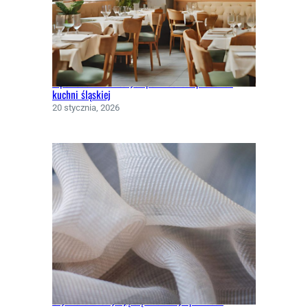
5 powodów dla których powinieneś spróbować
kuchni śląskiej
20 stycznia, 2026
Czym charakteryzują się włókniny spunlace?