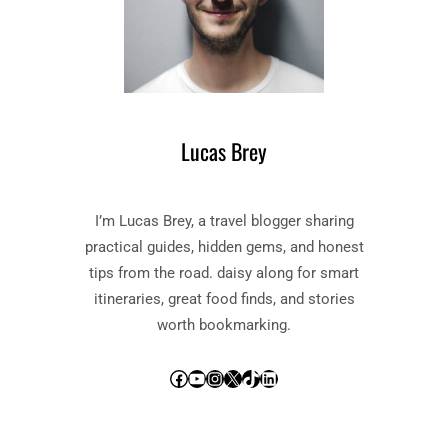
Lucas Brey
I’m Lucas Brey, a travel blogger sharing
practical guides, hidden gems, and honest
tips from the road. daisy along for smart
itineraries, great food finds, and stories
worth bookmarking.
Facebook
YouTube
Instagram
X
TikTok
LinkedIn