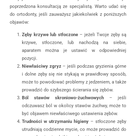
poprzedzona konsultacją ze specjalistą. Warto udać się
do ortodonty, jeśli zauważysz jakiekolwiek z poniższych
objawów:
Zęby krzywe lub stłoczone
– jeżeli Twoje zęby są
krzywe, stłoczone, lub nachodzą na siebie,
aparatem można je ustawić w odpowiedniej
pozycji.
Niewłaściwy zgryz
– jeśli podczas gryzienia górne
i dolne zęby się nie stykają w prawidłowy sposób,
może to powodować problemy z jedzeniem, a także
prowadzić do szybszego ścierania się zębów.
Ból stawów skroniowo-żuchwowych
– jeśli
odczuwasz ból w okolicy stawów żuchwy, może to
być objawem niewłaściwego ustawienia zębów.
Trudności w utrzymaniu higieny
– stłoczone zęby
utrudniają codzienne mycie, co może prowadzić do