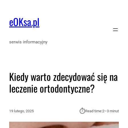
eOKsa.pl
serwis informacyjny
Kiedy warto zdecydować się na
leczenie ortodontyczne?
⏱︎
19 lutego, 2025
Read time:
2–3 minut