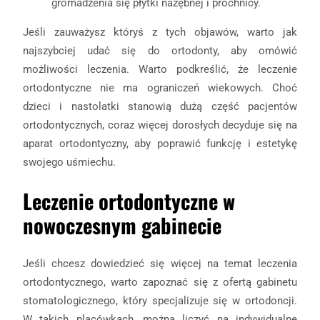
gromadzenia się płytki nazębnej i próchnicy.
Jeśli zauważysz któryś z tych objawów, warto jak
najszybciej udać się do ortodonty, aby omówić
możliwości leczenia. Warto podkreślić, że leczenie
ortodontyczne nie ma ograniczeń wiekowych. Choć
dzieci i nastolatki stanowią dużą część pacjentów
ortodontycznych, coraz więcej dorosłych decyduje się na
aparat ortodontyczny, aby poprawić funkcję i estetykę
swojego uśmiechu.
Leczenie ortodontyczne w
nowoczesnym gabinecie
Jeśli chcesz dowiedzieć się więcej na temat leczenia
ortodontycznego, warto zapoznać się z ofertą gabinetu
stomatologicznego, który specjalizuje się w ortodoncji.
W takich placówkach, można liczyć na indywidualne