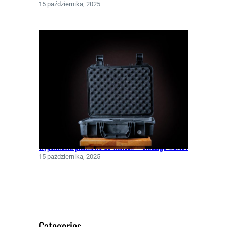
15 października, 2025
Wypełnienia piankowe do walizek – dlaczego warto?
15 października, 2025
Categories