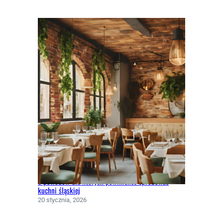
5 powodów dla których powinieneś spróbować
kuchni śląskiej
20 stycznia, 2026