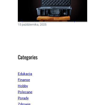
Wypełnienia piankowe do walizek – dlaczego warto?
15 października, 2025
Categories
Edukacja
Finanse
Hobby
Polecane
Porady
Zdrowie