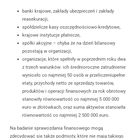
banki krajowe, zakłady ubezpieczeń i zakłady
reasekuracji,
spółdzielcze kasy oszczędnościowo-kredytowe,
krajowe instytucje płatnicze,
spółki akcyjne – chyba że na dzień bilansowy
pozostają w organizacji,
organizacje, które spełniły w poprzednim roku dwa
z trzech warunków: ich średnioroczne zatrudnienie
wyniosło co najmniej 50 osób w przeliczeniupełne
etaty, przychody netto ze sprzedaży towarów,
produktów i operacji finansowych za rok obrotowy
stanowiły równowartość co najmniej 5 000 000
euro w złotówkach, oraz suma aktywów stanowiła
równowartość co najmniej 2 500 000 euro.
Na badanie sprawozdania finansowego mogą
zdecydować się także podmioty, które nie mają takiego