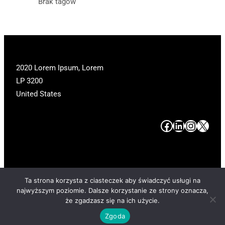
Brak tagów
2020 Lorem Ipsum, Lorem
LP 3200
United States
#
#
#
#
Ta strona korzysta z ciasteczek aby świadczyć usługi na
najwyższym poziomie. Dalsze korzystanie ze strony oznacza,
Copyright 2025. All Rights Reserved.
że zgadzasz się na ich użycie.
Zgoda