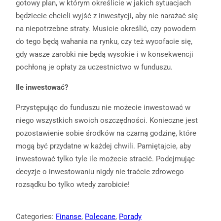
gotowy plan, w którym określicie w jakich sytuacjach
będziecie chcieli wyjść z inwestycji, aby nie narażać się
na niepotrzebne straty. Musicie określić, czy powodem
do tego będą wahania na rynku, czy też wycofacie się,
gdy wasze zarobki nie będą wysokie i w konsekwencji
pochłoną je opłaty za uczestnictwo w funduszu.
Ile inwestować?
Przystępując do funduszu nie możecie inwestować w
niego wszystkich swoich oszczędności. Konieczne jest
pozostawienie sobie środków na czarną godzinę, które
mogą być przydatne w każdej chwili. Pamiętajcie, aby
inwestować tylko tyle ile możecie stracić. Podejmując
decyzje o inwestowaniu nigdy nie traćcie zdrowego
rozsądku bo tylko wtedy zarobicie!
Categories:
Finanse
, 
Polecane
, 
Porady