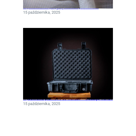
Czym charakteryzują się włókniny spunlace?
15 października, 2025
Wypełnienia piankowe do walizek – dlaczego warto?
15 października, 2025