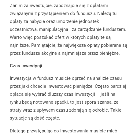
Zanim zainwestujcie, zapoznajcie się z opłatami
związanymi z przystąpieniem do funduszu. Należą tu
opłaty za nabycie oraz umorzenie jednostek
uczestnictwa, manipulacyjna i za zarządzanie funduszem.
Warto więc poszukać ofert w których opłaty te są
najniższe. Pamiętajcie, że największe opłaty pobierane są
przez fundusze akcyjne a najmniejsze przez pieniężne.
Czas inwestycji
Inwestycja w fundusz musicie oprzeć na analizie czasu
przez jaki chcecie inwestować pieniądze. Często bardziej
opłaca się wybrać dłuższy czas inwestycji – jeśli na
rynku będą notowane spadki, to jest spora szansa, że
straty wraz z upływem czasu zdołają się odrobić. Takie
sytuacje są dość częste.
Dlatego przystępując do inwestowania musicie mieć