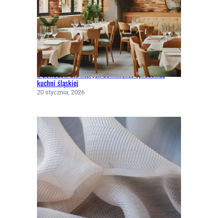
5 powodów dla których powinieneś spróbować
kuchni śląskiej
20 stycznia, 2026