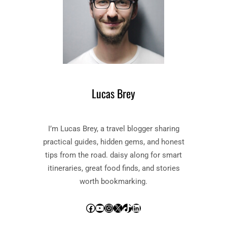
Lucas Brey
I’m Lucas Brey, a travel blogger sharing
practical guides, hidden gems, and honest
tips from the road. daisy along for smart
itineraries, great food finds, and stories
worth bookmarking.
Facebook
YouTube
Instagram
X
TikTok
LinkedIn