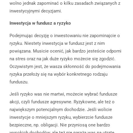
wolno jednak zapominać o kilku zasadach związanych z
inwestycyjnymi decyzjami.
Inwestycja w fundusz a ryzyko
Podejmując decyzję o inwestowaniu nie zapominajcie o
ryzyku. Niestety inwestycja w fundusz jest z nim
powiązana. Musicie ocenić, jak bardzo jesteście odporni
na stres oraz na jak duże ryzyko możecie się zgodzić.
Oczywistym jest, że wasza skłonność do podejmowania
ryzyka przełoży się na wybór konkretnego rodzaju
funduszu.
Jeśli ryzyko was nie martwi, możecie wybrać fundusze
akcji, czyli fundusze agresywne. Ryzykowne, ale też o
największym potencjalnym dochodzie. Jeśli wolicie
inwestycje o mniejszym ryzyku, wybierzcie fundusze
bezpieczne, np. obligacji. Nie przyniosą one bardzo
wysokich dochodów, ale też nie narażą was na utratę