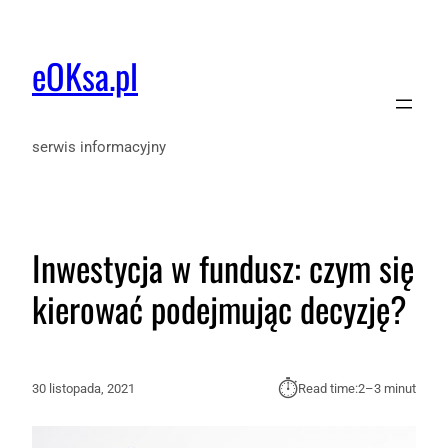
eOKsa.pl
serwis informacyjny
Inwestycja w fundusz: czym się
kierować podejmując decyzję?
⏱︎
30 listopada, 2021
Read time:
2–3 minut