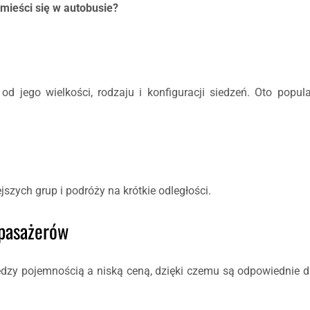
zmieści się w autobusie?
d jego wielkości, rodzaju i konfiguracji siedzeń. Oto popula
zych grup i podróży na krótkie odległości.
 pasażerów
zy pojemnością a niską ceną, dzięki czemu są odpowiednie dl