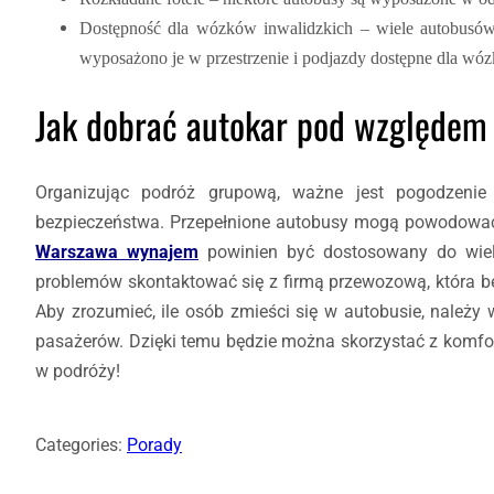
Dostępność dla wózków inwalidzkich – wiele autobusów 
wyposażono je w przestrzenie i podjazdy dostępne dla wó
Jak dobrać autokar pod względem
Organizując podróż grupową, ważne jest pogodzeni
bezpieczeństwa. Przepełnione autobusy mogą powodować
Warszawa wynajem
powinien być dostosowany do wielko
problemów skontaktować się z firmą przewozową, która bę
Aby zrozumieć, ile osób zmieści się w autobusie, należ
pasażerów. Dzięki temu będzie można skorzystać z komfor
w podróży!
Categories:
Porady