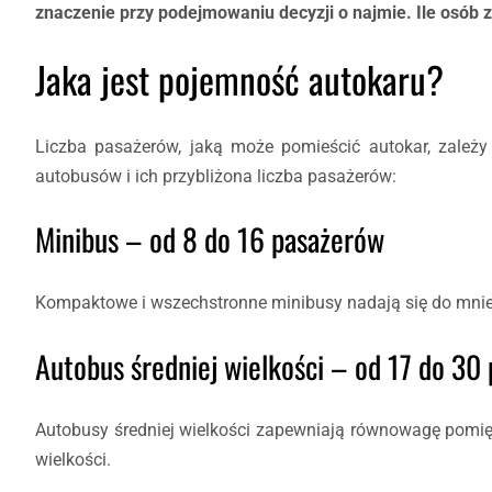
znaczenie przy podejmowaniu decyzji o najmie. Ile osób 
Jaka jest pojemność autokaru?
Liczba pasażerów, jaką może pomieścić autokar, zależy o
autobusów i ich przybliżona liczba pasażerów:
Minibus – od 8 do 16 pasażerów
Kompaktowe i wszechstronne minibusy nadają się do mniejs
Autobus średniej wielkości – od 17 do 30
Autobusy średniej wielkości zapewniają równowagę pomięd
wielkości.