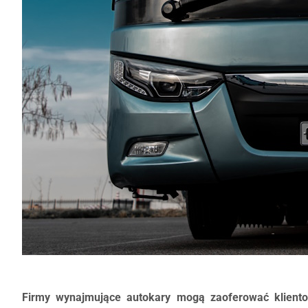
Firmy wynajmujące autokary mogą zaoferować klient