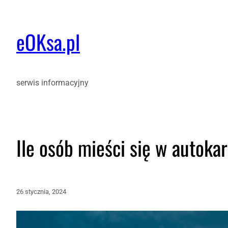
eOKsa.pl
serwis informacyjny
Ile osób mieści się w autoka
26 stycznia, 2024