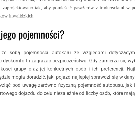
zaprojektowano tak, aby pomieścić pasażerów z trudnościami w por
zków inwalidzkich.
 jego pojemności?
e ze sobą pojemności autokaru ze względami dotyczącym
 dyskomfort i zagrażać bezpieczeństwu. Gdy zamierza się w
ści grupy oraz jej konkretnych osób i ich preferencji. Najl
dzie mogła doradzić, jaki pojazd najlepiej sprawdzi się w dan
y wziąć pod uwagę zarówno fizyczną pojemność autobusu, jak 
towego dojazdu do celu niezależnie od liczby osób, które mają